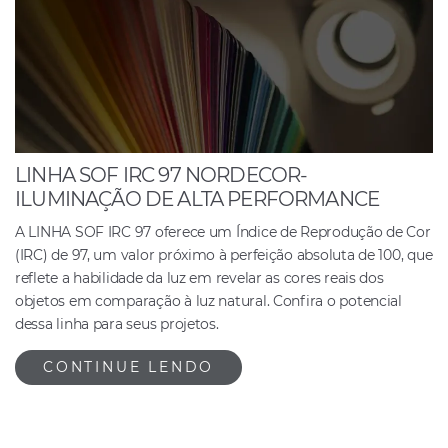
LINHA SOF IRC 97 NORDECOR-
ILUMINAÇÃO DE ALTA PERFORMANCE
A LINHA SOF IRC 97 oferece um Índice de Reprodução de Cor
(IRC) de 97, um valor próximo à perfeição absoluta de 100, que
reflete a habilidade da luz em revelar as cores reais dos
objetos em comparação à luz natural. Confira o potencial
dessa linha para seus projetos.
CONTINUE LENDO