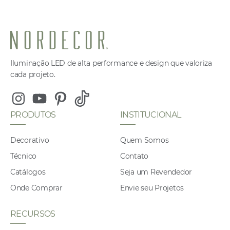
Iluminação LED de alta performance e design que valoriza
cada projeto.
Instagram
Youtube
Pinterest
Tiktok
PRODUTOS
INSTITUCIONAL
Decorativo
Quem Somos
Técnico
Contato
Catálogos
Seja um Revendedor
Onde Comprar
Envie seu Projetos
RECURSOS