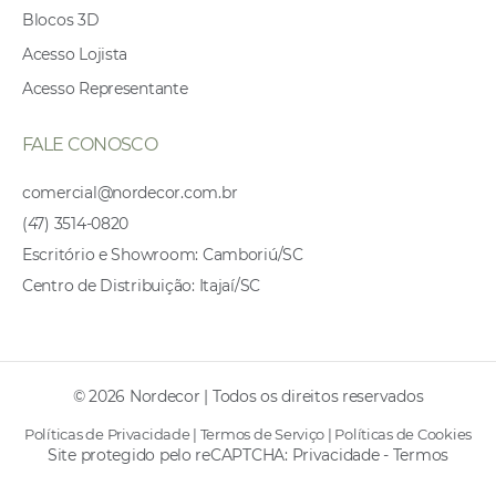
Blocos 3D
Acesso Lojista
Acesso Representante
FALE CONOSCO
comercial@nordecor.com.br
(47) 3514-0820
Escritório e Showroom: Camboriú/SC
Centro de Distribuição: Itajaí/SC
© 2026 Nordecor | Todos os direitos reservados
Políticas de Privacidade
|
Termos de Serviço
|
Políticas de Cookies
Site protegido pelo reCAPTCHA:
Privacidade
-
Termos