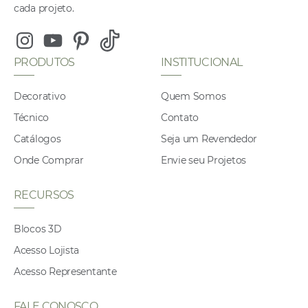
cada projeto.
Instagram
Youtube
Pinterest
Tiktok
PRODUTOS
INSTITUCIONAL
Decorativo
Quem Somos
Técnico
Contato
Catálogos
Seja um Revendedor
Onde Comprar
Envie seu Projetos
RECURSOS
Blocos 3D
Acesso Lojista
Acesso Representante
FALE CONOSCO