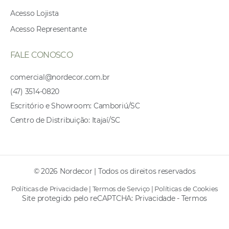
Acesso Lojista
Acesso Representante
FALE CONOSCO
comercial@nordecor.com.br
(47) 3514-0820
Escritório e Showroom: Camboriú/SC
Centro de Distribuição: Itajaí/SC
© 2026 Nordecor | Todos os direitos reservados
Políticas de Privacidade
|
Termos de Serviço
|
Políticas de Cookies
Site protegido pelo reCAPTCHA:
Privacidade
-
Termos