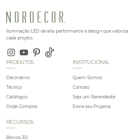
Iluminação LED de alta performance e design que valoriza
cada projeto.
Instagram
Youtube
Pinterest
Tiktok
PRODUTOS
INSTITUCIONAL
Decorativo
Quem Somos
Técnico
Contato
Catálogos
Seja um Revendedor
Onde Comprar
Envie seu Projetos
RECURSOS
Blocos 3D