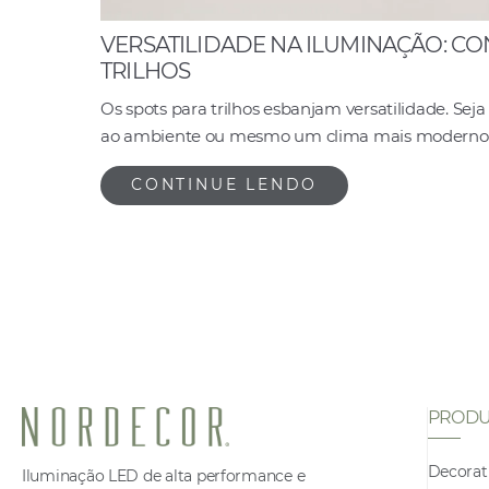
VERSATILIDADE NA ILUMINAÇÃO: CO
TRILHOS
Os spots para trilhos esbanjam versatilidade. Sej
ao ambiente ou mesmo um clima mais moderno 
CONTINUE LENDO
PRODU
Decorat
Iluminação LED de alta performance e