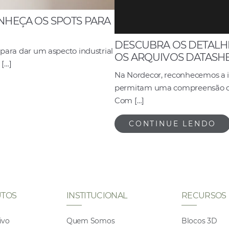
NHEÇA OS SPOTS PARA
DESCUBRA OS DETALH
a para dar um aspecto industrial
OS ARQUIVOS DATASHE
[…]
Na Nordecor, reconhecemos a 
permitam uma compreensão com
Com […]
CONTINUE LENDO
TOS
INSTITUCIONAL
RECURSOS
ivo
Quem Somos
Blocos 3D