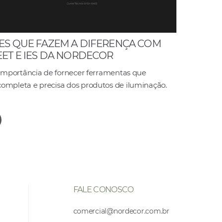
ES QUE FAZEM A DIFERENÇA COM
ET E IES DA NORDECOR
importância de fornecer ferramentas que
pleta e precisa dos produtos de iluminação.
FALE CONOSCO
comercial@nordecor.com.br