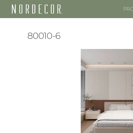
PR
Nordecor
80010-6