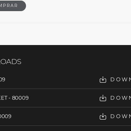
MPRAR
OADS
09
DOW
ET - 80009
DOW
0009
DOW