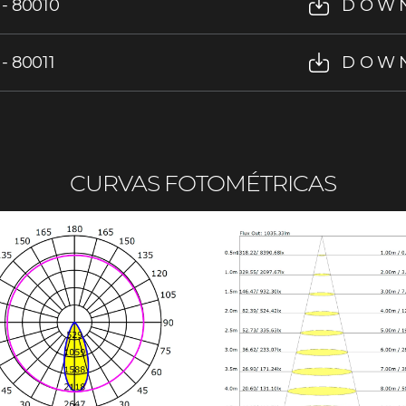
 - 80010
DOW
- 80011
DOW
CURVAS FOTOMÉTRICAS