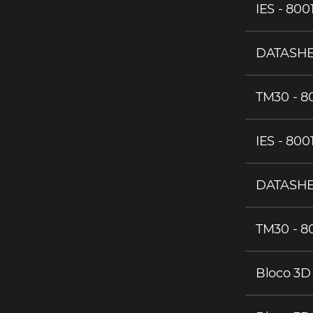
IES - 800
DATASHE
TM30 - 8
IES - 800
DATASHEE
TM30 - 8
Bloco 3D