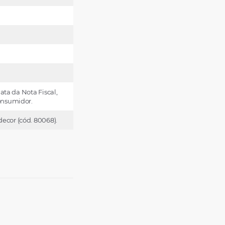
ata da Nota Fiscal,
Consumidor.
ecor (cód. 80068).