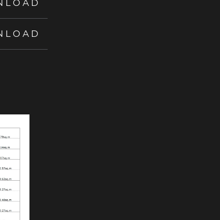
NLOAD
NLOAD