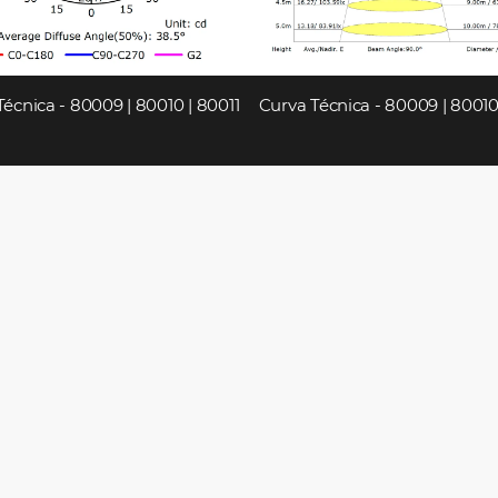
écnica - 80009 | 80010 | 80011
Curva Técnica - 80009 | 80010