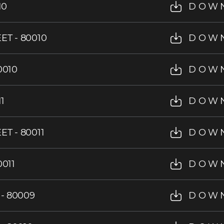
10
DOW
ET - 80010
DOW
0010
DOW
11
DOW
T - 80011
DOW
0011
DOW
 - 80009
DOW