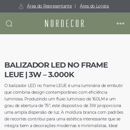
Área do Representante
|
Área do Lojista
Nordecor
BALIZADOR LED NO FRAME
LEUE | 3W – 3.000K
O balizador LED no frame LEUE é uma luminária de embutir
que combina design contemporâneo com eficiência
luminosa. Produzindo um fluxo luminoso de 160LM e um
grau de abertura de 75°, este dispositivo de 3W proporciona
uma ampla dispersão de luz. A moldura branca com padrões
de recortes contribui para uma estética interessante que se
integra bem a decorações modernas e minimalistas. Ideal