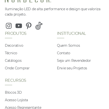
Iluminação LED de alta performance e design que valoriza
cada projeto.
Instagram
Youtube
Pinterest
Tiktok
PRODUTOS
INSTITUCIONAL
Decorativo
Quem Somos
Técnico
Contato
Catálogos
Seja um Revendedor
Onde Comprar
Envie seu Projetos
RECURSOS
Blocos 3D
Acesso Lojista
Acesso Representante