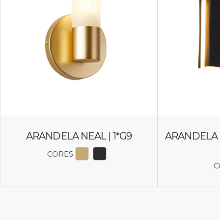
ARANDELA NEAL | 1*G9
ARANDELA 
CORES
EXIBIR COR 2448
EXIBIR COR 2477
C