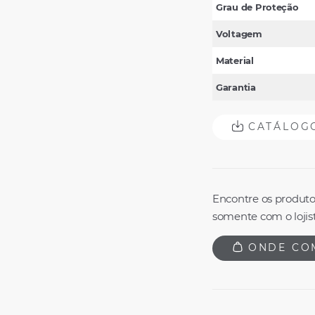
Grau de Proteção
Voltagem
Material
Garantia
CATÁLOG
Encontre os produto
somente com o lojist
ONDE CO