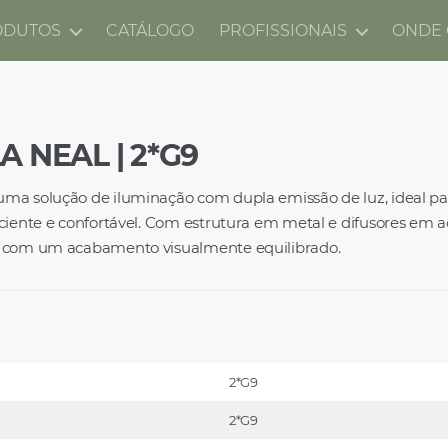
ODUTOS
CATÁLOGO
PROFISSIONAIS
ONDE
 NEAL | 2*G9
ma solução de iluminação com dupla emissão de luz, ideal pa
ciente e confortável. Com estrutura em metal e difusores em ac
a com um acabamento visualmente equilibrado.
2*G9
2*G9