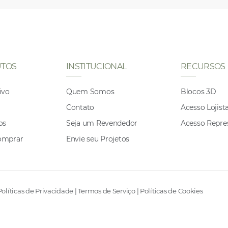
TOS
INSTITUCIONAL
RECURSOS
ivo
Quem Somos
Blocos 3D
Contato
Acesso Lojist
os
Seja um Revendedor
Acesso Repre
omprar
Envie seu Projetos
Políticas de Privacidade
|
Termos de Serviço
|
Políticas de Cookies