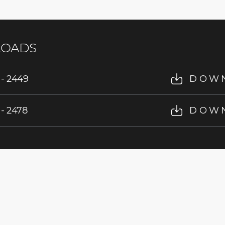
OADS
 - 2449
DOW
 - 2478
DOW