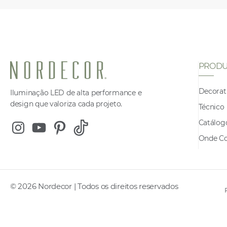
PRODU
Decorat
Iluminação LED de alta performance e
design que valoriza cada projeto.
Técnico
Catálog
Instagram
Youtube
Pinterest
Tiktok
Onde C
© 2026 Nordecor | Todos os direitos reservados