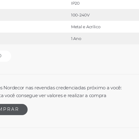
IP20
100-240V
Metal e Acrílico
1 Ano
O
s Nordecor nas revendas credenciadas próximo a você:
a você consegue ver valores e realizar a compra
MPRAR