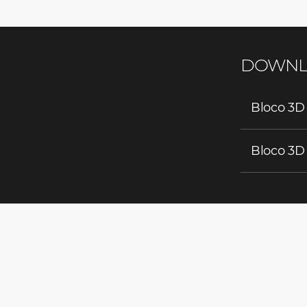
DOWNL
Bloco 3D
Bloco 3D