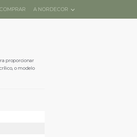
 COMPRAR
A NORDECOR
ra proporcionar
rílico, o modelo