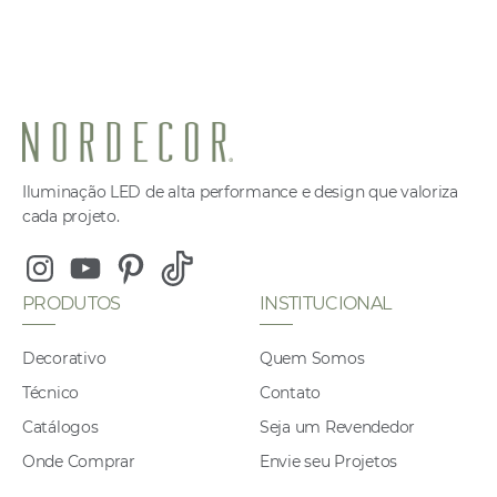
Iluminação LED de alta performance e design que valoriza
cada projeto.
Instagram
Youtube
Pinterest
Tiktok
PRODUTOS
INSTITUCIONAL
Decorativo
Quem Somos
Técnico
Contato
Catálogos
Seja um Revendedor
Onde Comprar
Envie seu Projetos