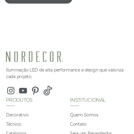
Iluminação LED de alta performance e design que valoriza
cada projeto.
Instagram
Youtube
Pinterest
Tiktok
PRODUTOS
INSTITUCIONAL
Decorativo
Quem Somos
Técnico
Contato
Catálogos
Seja um Revendedor