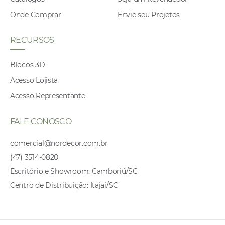
Onde Comprar
Envie seu Projetos
RECURSOS
Blocos 3D
Acesso Lojista
Acesso Representante
FALE CONOSCO
comercial@nordecor.com.br
(47) 3514-0820
Escritório e Showroom: Camboriú/SC
Centro de Distribuição: Itajaí/SC