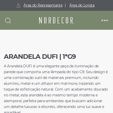
Área do Representante
|
Área do Lojista
Nordecor
ARANDELA DUFI | 1*G9
A Arandela DUFI é uma elegante peça de iluminação de
parede que comporta uma lâmpada do tipo G9. Seu design é
uma combinação sutil de materiais premium, incluindo
alumínio, metal e um difusor em mármore, trazendo um
toque de sofisticação natural. Com um acabamento dourado
no metal, esta arandela é ao mesmo tempo moderna e
atemporal, perfeita para ambientes que buscam adicionar
um detalhe luxuoso e discreto, oferecendo uma luz suave e
agradável.