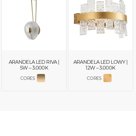
ARANDELA LED RIVA |
ARANDELA LED LOWY |
5W – 3.000K
12W – 3.000K
CORES
CORES
EXIBIR COR 2725
EXIBIR COR