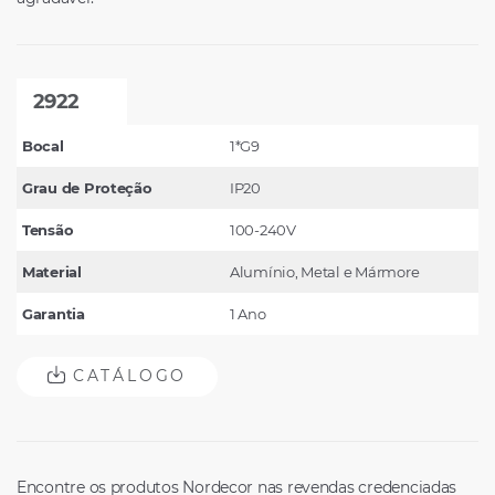
2922
Bocal
1*G9
Grau de Proteção
IP20
Tensão
100-240V
Material
Alumínio, Metal e Mármore
Garantia
1 Ano
CATÁLOGO
Encontre os produtos Nordecor nas revendas credenciadas