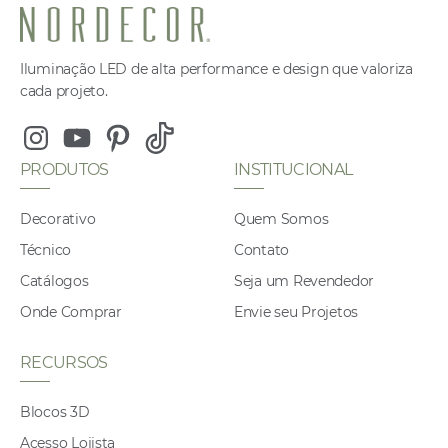
Iluminação LED de alta performance e design que valoriza
cada projeto.
Instagram
Youtube
Pinterest
Tiktok
PRODUTOS
INSTITUCIONAL
Decorativo
Quem Somos
Técnico
Contato
Catálogos
Seja um Revendedor
Onde Comprar
Envie seu Projetos
RECURSOS
Blocos 3D
Acesso Lojista