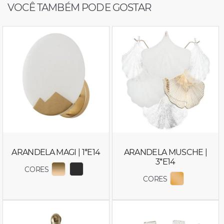
VOCÊ TAMBÉM PODE GOSTAR
ARANDELA MAGI | 1*E14
ARANDELA MUSCHE |
3*E14
CORES
EXIBIR COR 2730
EXIBIR COR 2753
CORES
EXIBIR COR