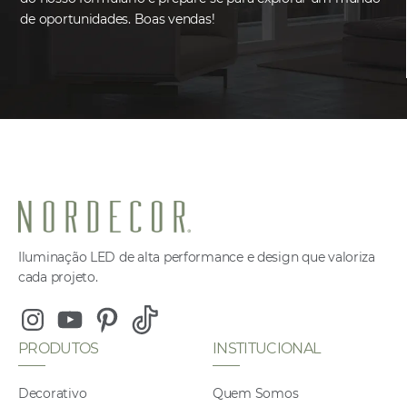
de oportunidades. Boas vendas!
Iluminação LED de alta performance e design que valoriza
cada projeto.
PRODUTOS
INSTITUCIONAL
Decorativo
Quem Somos