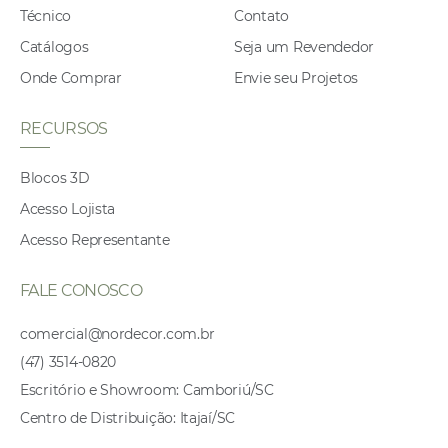
Técnico
Contato
Catálogos
Seja um Revendedor
Onde Comprar
Envie seu Projetos
RECURSOS
Blocos 3D
Acesso Lojista
Acesso Representante
FALE CONOSCO
comercial@nordecor.com.br
(47) 3514-0820
Escritório e Showroom: Camboriú/SC
Centro de Distribuição: Itajaí/SC