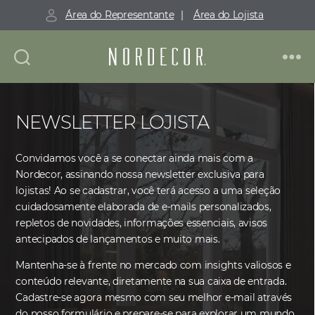
Área do Representante
|
Área do Lojista
NEWSLETTER LOJISTA
Convidamos você a se conectar ainda mais com a
Nordecor, assinando nossa newsletter exclusiva para
lojistas! Ao se cadastrar, você terá acesso a uma seleção
cuidadosamente elaborada de e-mails personalizados,
repletos de novidades, informações essenciais, avisos
antecipados de lançamentos e muito mais.
Mantenha-se à frente no mercado com insights valiosos e
conteúdo relevante, diretamente na sua caixa de entrada.
Cadastre-se agora mesmo com seu melhor e-mail através
do nosso formulário e prepare-se para explorar um mundo