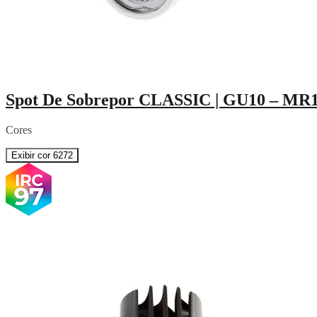
Spot De Sobrepor CLASSIC | GU10 – MR
Cores
Exibir cor 6272