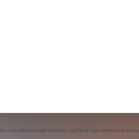
com a mais alta tecnologia trazendo o que há de mais moderno em ilumin