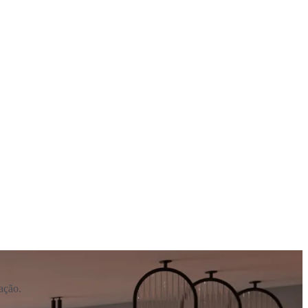
ação.