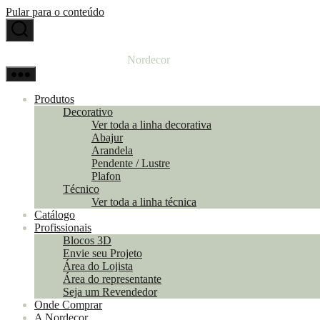
Pular para o conteúdo
Nordecor
Produtos
Decorativo
Ver toda a linha decorativa
Abajur
Arandela
Pendente / Lustre
Plafon
Técnico
Ver toda a linha técnica
Catálogo
Profissionais
Blocos 3D
Envie seu Projeto
Área do Lojista
Área do representante
Seja um Revendedor
Onde Comprar
A Nordecor