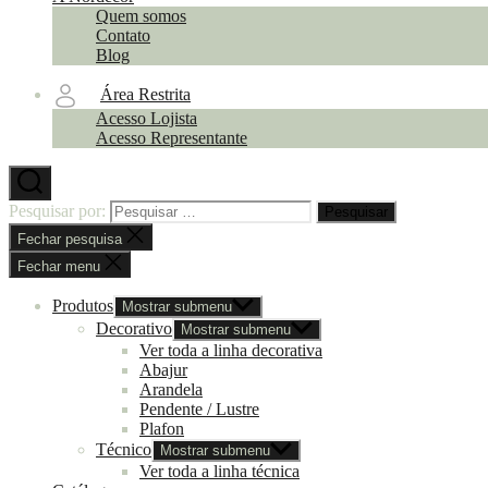
Quem somos
Contato
Blog
Área Restrita
Acesso Lojista
Acesso Representante
Pesquisar por:
Fechar pesquisa
Fechar menu
Produtos
Mostrar submenu
Decorativo
Mostrar submenu
Ver toda a linha decorativa
Abajur
Arandela
Pendente / Lustre
Plafon
Técnico
Mostrar submenu
Ver toda a linha técnica