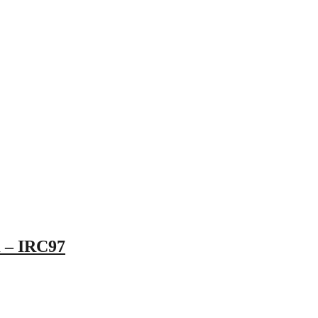
 – IRC97