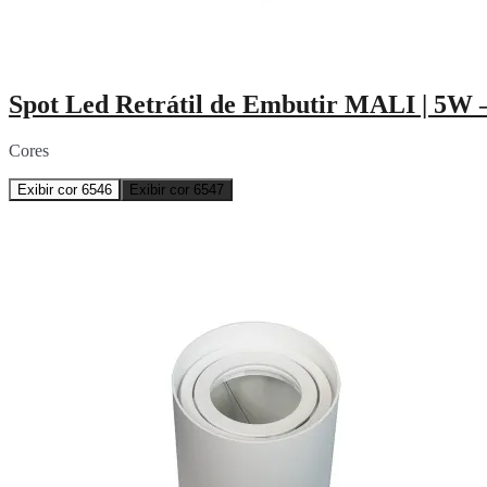
Spot Led Retrátil de Embutir MALI | 5W 
Cores
Exibir cor 6546
Exibir cor 6547