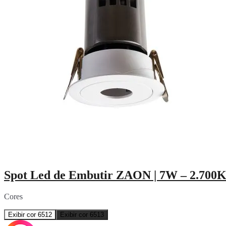
Spot Led de Embutir ZAON | 7W – 2.700K
Cores
Exibir cor 6512
Exibir cor 6513